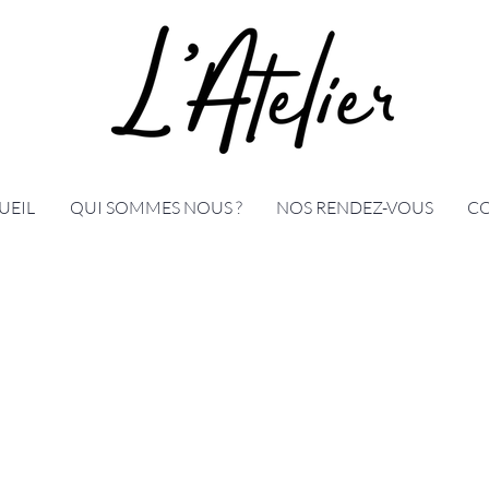
UEIL
QUI SOMMES NOUS ?
NOS RENDEZ-VOUS
C