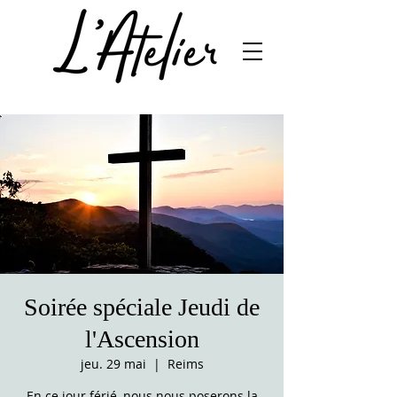
Soirée spéciale Jeudi de
l'Ascension
jeu. 29 mai
  |  
Reims
En ce jour férié, nous nous poserons la