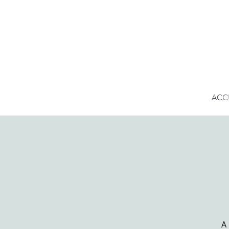
ACC
A 