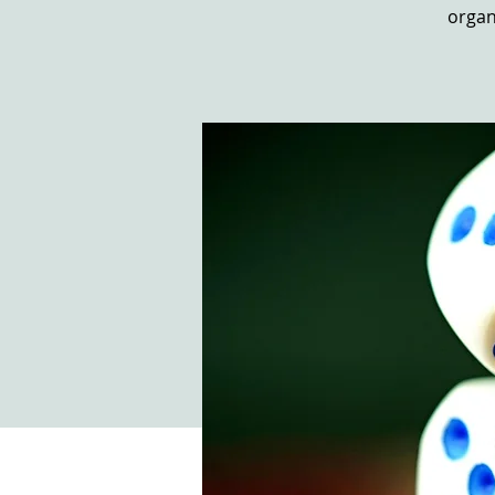
organ