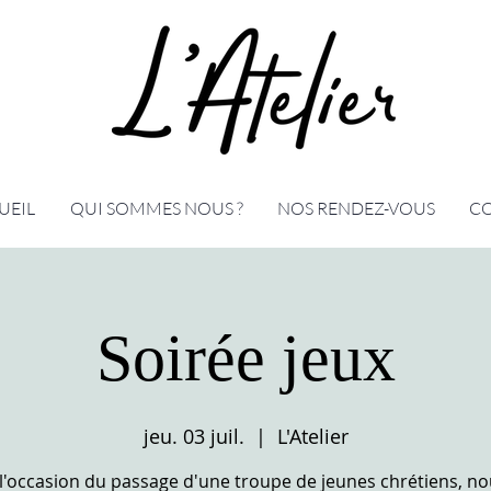
UEIL
QUI SOMMES NOUS ?
NOS RENDEZ-VOUS
C
Soirée jeux
jeu. 03 juil.
  |  
L'Atelier
l'occasion du passage d'une troupe de jeunes chrétiens, n