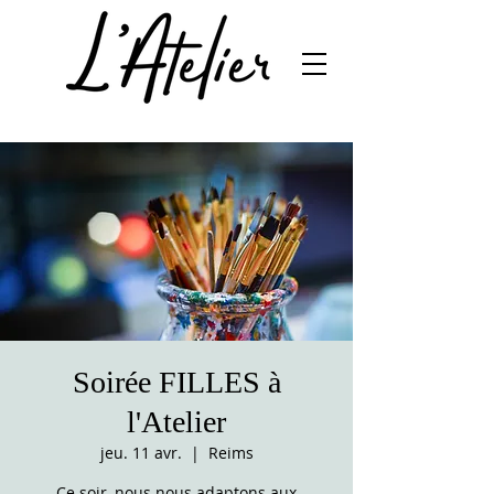
Soirée FILLES à
l'Atelier
jeu. 11 avr.
  |  
Reims
Ce soir, nous nous adaptons aux