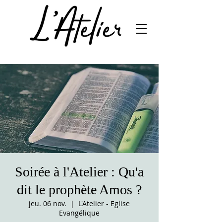
Soirée à l'Atelier : Qu'a
dit le prophète Amos ?
jeu. 06 nov.
  |  
L'Atelier - Eglise
Evangélique