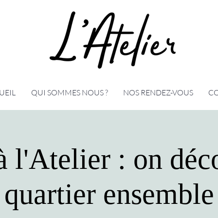
UEIL
QUI SOMMES NOUS ?
NOS RENDEZ-VOUS
C
à l'Atelier : on déc
quartier ensemble