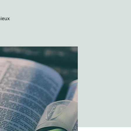
mieux