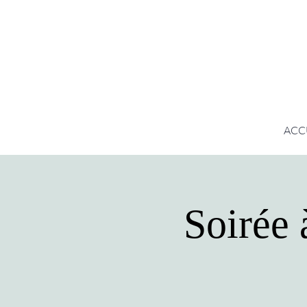
ACC
Soirée 