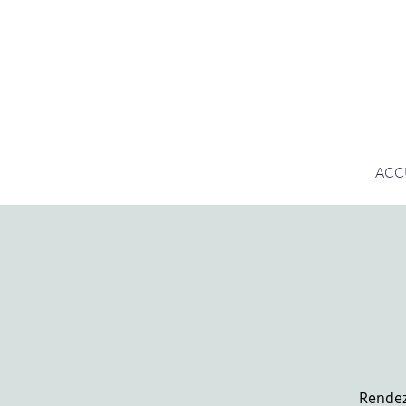
ACC
Rendez-