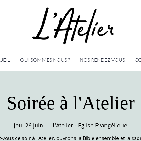
UEIL
QUI SOMMES NOUS ?
NOS RENDEZ-VOUS
C
Soirée à l'Atelier
jeu. 26 juin
  |  
L'Atelier - Eglise Evangélique
vous ce soir à l'Atelier, ouvrons la Bible ensemble et laiss