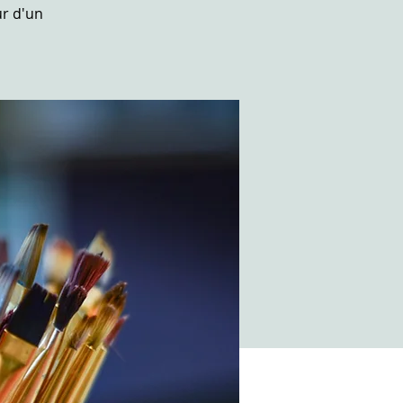
ur d'un