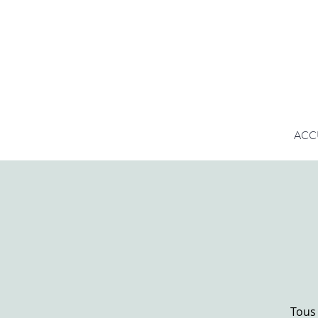
ACC
Tous 