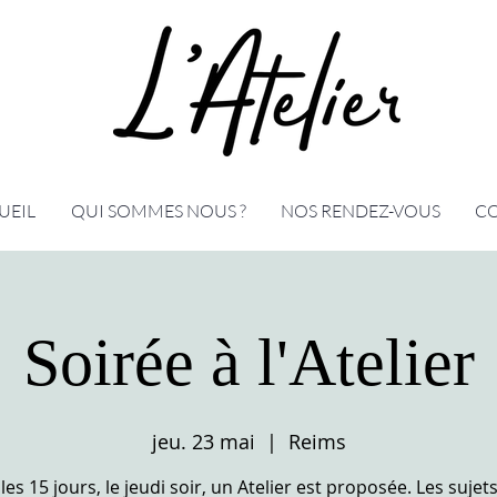
UEIL
QUI SOMMES NOUS ?
NOS RENDEZ-VOUS
C
Soirée à l'Atelier
jeu. 23 mai
  |  
Reims
les 15 jours, le jeudi soir, un Atelier est proposée. Les sujet