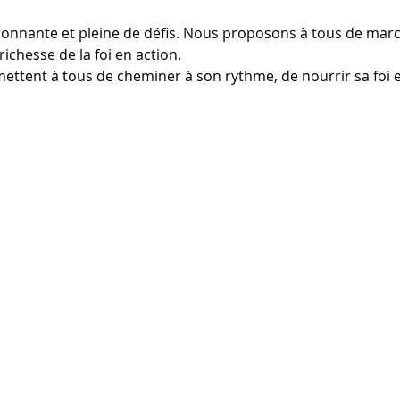
sionnante et pleine de défis. Nous proposons à tous de mar
ichesse de la foi en action. 
rmettent à tous de cheminer à son rythme, de nourrir sa foi et