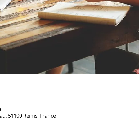
0
u, 51100 Reims, France