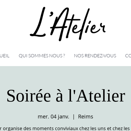
UEIL
QUI SOMMES NOUS ?
NOS RENDEZ-VOUS
C
Soirée à l'Atelier
mer. 04 janv.
  |  
Reims
er organise des moments conviviaux chez les uns et chez les