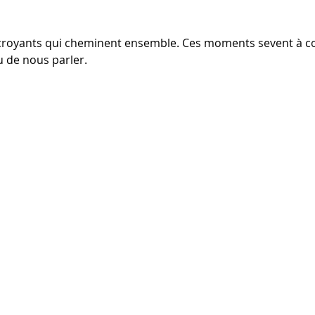
 croyants qui cheminent ensemble. Ces moments sevent à co
u de nous parler.