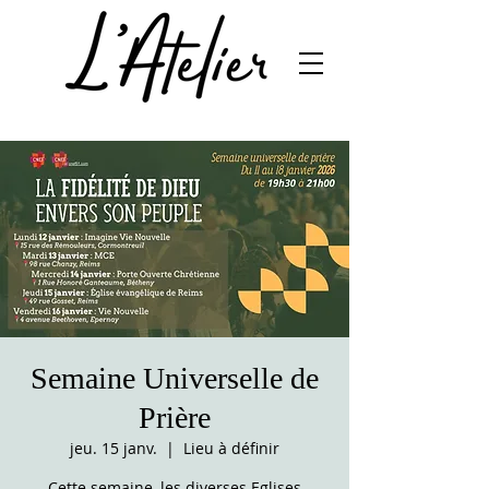
Semaine Universelle de
Prière
jeu. 15 janv.
  |  
Lieu à définir
Cette semaine, les diverses Eglises