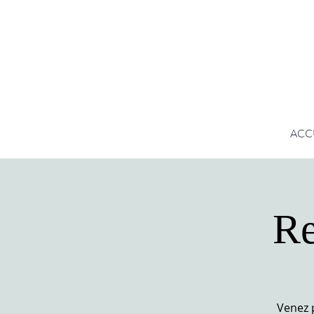
ACC
Re
Venez 