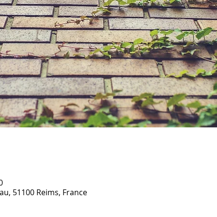
0
u, 51100 Reims, France