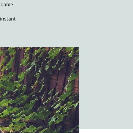
idable
 instant