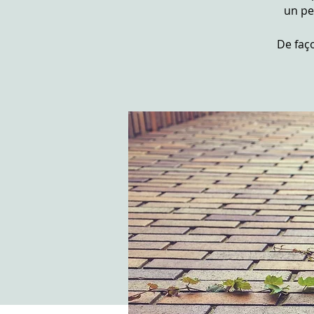
un pe
De faço