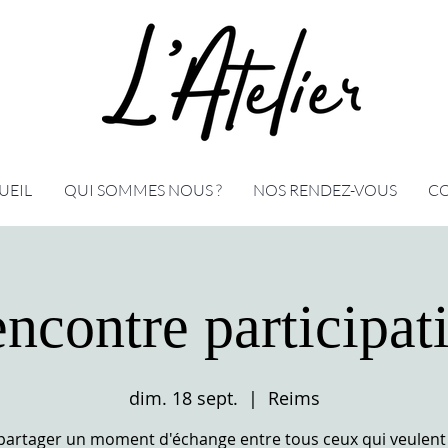
UEIL
QUI SOMMES NOUS ?
NOS RENDEZ-VOUS
C
ncontre participat
dim. 18 sept.
  |  
Reims
partager un moment d'échange entre tous ceux qui veulent