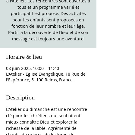
à l'Atelier. Ces rencontres sont ouvertes à
tous et un programme varié et
participatif est proposé. Des activités
pour les enfants sont proposées en
fonction de leur nombre et leur âge.
Partir à la découverte de Dieu et de son
message est toujours une aventure!
Horaire & lieu
08 juin 2025, 10:00 – 11:40
L'Atelier - Eglise Evangélique, 18 Rue de
l'Espérance, 51100 Reims, France
Description
L'Atelier du dimanche est une rencontre 
clé pour les chrétiens qui souhaitent 
mieux connaître Dieu et explorer la 
richesse de la Bible. Agrémenté de 
chants, de prières, de lectures, de 