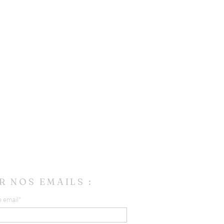
R NOS EMAILS :
e email*