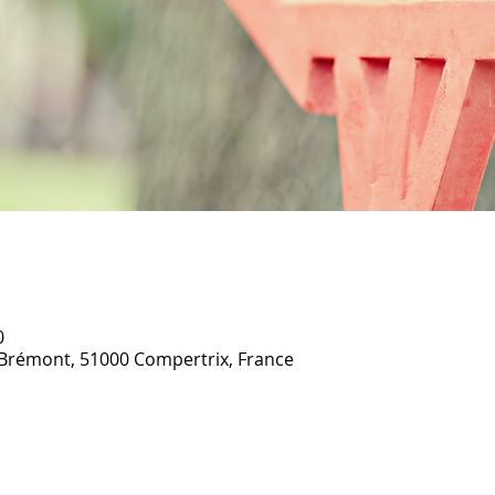
0
Brémont, 51000 Compertrix, France