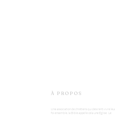
À PROPOS
Une association de chrétiens qui désirent vivre leu
foi ensemble, la Bible appelle cela une Eglise. Le