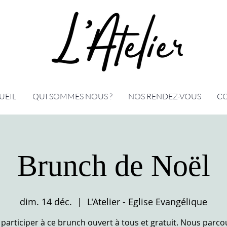
UEIL
QUI SOMMES NOUS ?
NOS RENDEZ-VOUS
C
Brunch de Noël
dim. 14 déc.
  |  
L'Atelier - Eglise Evangélique
participer à ce brunch ouvert à tous et gratuit. Nous parc