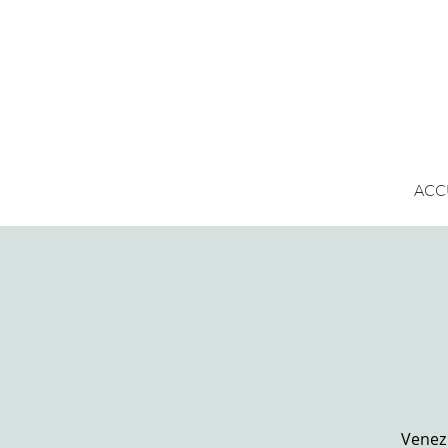
ACC
Venez 