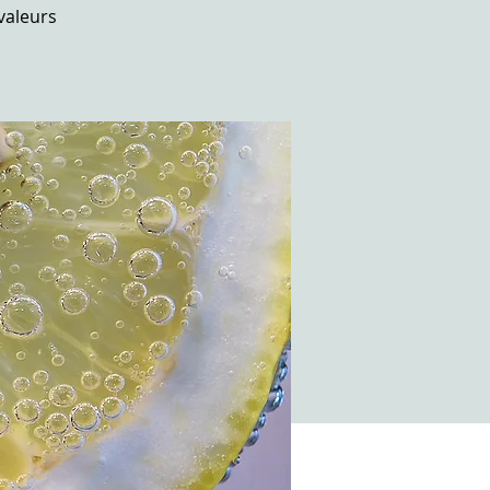
 valeurs