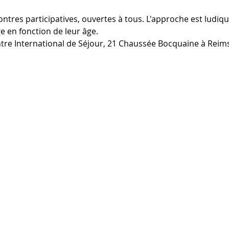
ontres participatives, ouvertes à tous. L'approche est ludique
e en fonction de leur âge. 
ntre International de Séjour, 21 Chaussée Bocquaine à Reims. 