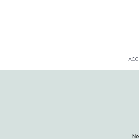
ACC
No