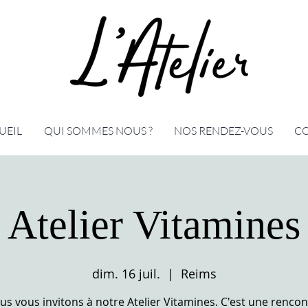
UEIL
QUI SOMMES NOUS ?
NOS RENDEZ-VOUS
C
Atelier Vitamines
dim. 16 juil.
  |  
Reims
us vous invitons à notre Atelier Vitamines. C'est une rencon