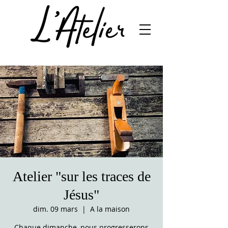
Atelier "sur les traces de
Jésus"
dim. 09 mars
  |  
A la maison
Chaque dimanche, nous progresserons