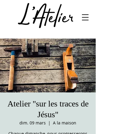
Atelier "sur les traces de
Jésus"
dim. 09 mars
  |  
A la maison
Chaque dimanche, nous progresserons