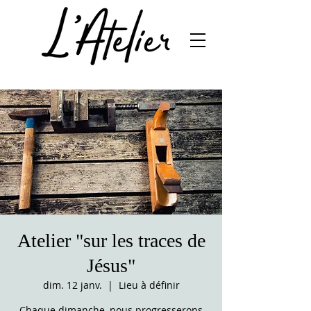
Atelier "sur les traces de
Jésus"
dim. 12 janv.
  |  
Lieu à définir
Chaque dimanche, nous progresserons