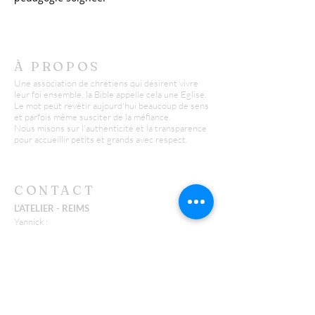
À PROPOS
Une association de chrétiens qui désirent vivre
leur foi ensemble, la Bible appelle cela une Eglise.
Le mot peut revêtir aujourd'hui beaucoup de sens
et parfois même susciter de la méfiance.
Nous misons sur l'authenticité et la transparence
pour accueillir petits et grands avec respect.
CONTACT
L'ATELIER - REIMS
Yannick :
06 26 43 38 58
y.huguenin@missionfpc.fr
Timothée :
t.neu@missionfpc.fr