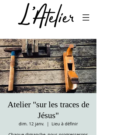
Atelier "sur les traces de
Jésus"
dim. 12 janv.
  |  
Lieu à définir
Chaque dimanche, nous progresserons