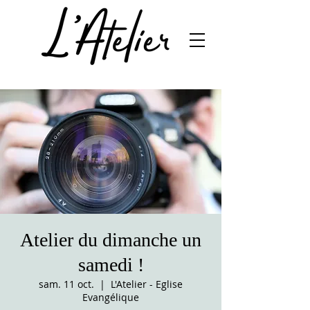
Atelier du dimanche un
samedi !
sam. 11 oct.
  |  
L'Atelier - Eglise
Evangélique