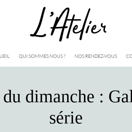
UEIL
QUI SOMMES NOUS ?
NOS RENDEZ-VOUS
C
r du dimanche : Gal
série