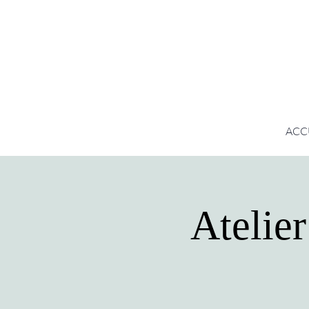
ACC
Atelie