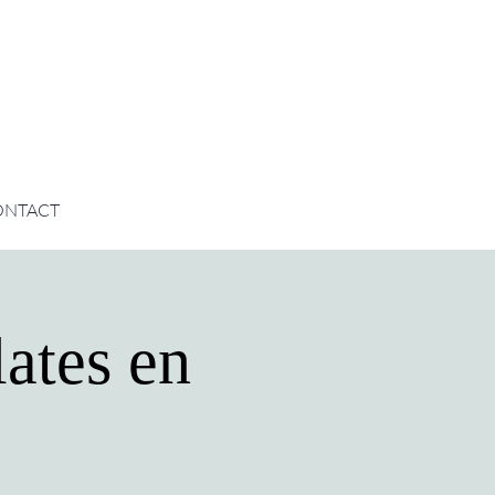
ONTACT
ates en