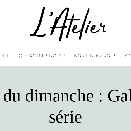
UEIL
QUI SOMMES NOUS ?
NOS RENDEZ-VOUS
C
r du dimanche : Gal
série