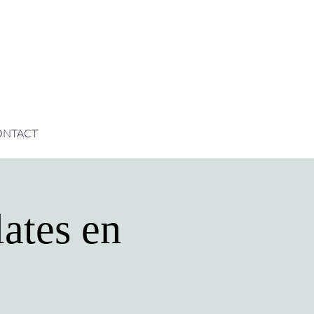
ONTACT
ates en