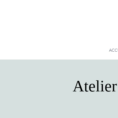
ACC
Atelie