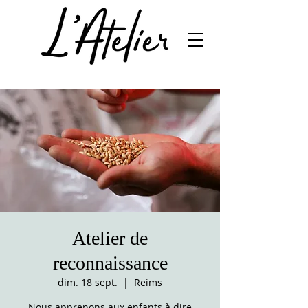
Atelier de
reconnaissance
dim. 18 sept.
  |  
Reims
Nous apprenons aux enfants à dire