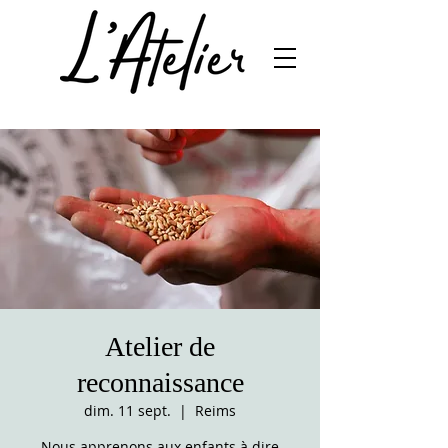
Atelier de
reconnaissance
dim. 11 sept.
  |  
Reims
Nous apprenons aux enfants à dire